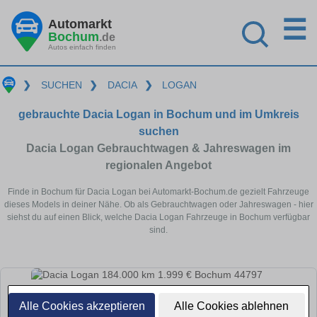
☰
Automarkt
Bochum
.de
Autos einfach finden
❯
SUCHEN
❯
DACIA
❯
LOGAN
gebrauchte Dacia Logan in Bochum und im Umkreis
suchen
Dacia Logan Gebrauchtwagen & Jahreswagen im
regionalen Angebot
Finde in Bochum für Dacia Logan bei Automarkt-Bochum.de gezielt Fahrzeuge
dieses Models in deiner Nähe. Ob als Gebrauchtwagen oder Jahreswagen - hier
siehst du auf einen Blick, welche Dacia Logan Fahrzeuge in Bochum verfügbar
sind.
Alle Cookies akzeptieren
Alle Cookies ablehnen