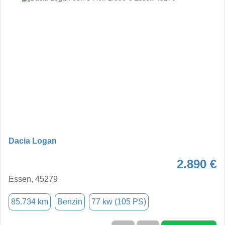
Dacia Logan
2.890 €
Essen, 45279
85.734 km
Benzin
77 kw (105 PS)