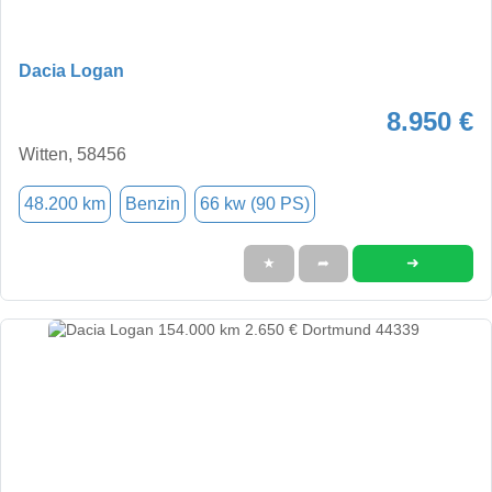
Dacia Logan
8.950 €
Witten, 58456
48.200 km
Benzin
66 kw (90 PS)
➜
★
➦