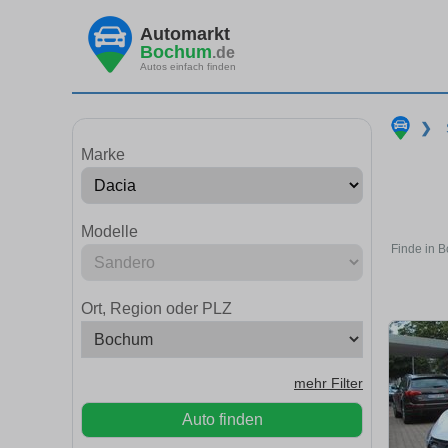
Automarkt
Bochum
.de
Autos einfach finden
❯
Marke
Modelle
Finde in 
Ort, Region oder PLZ
mehr Filter
Auto finden