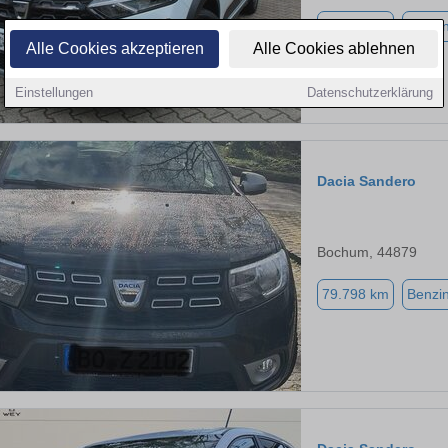
57.581 km
Benzi
Alle Cookies akzeptieren
Alle Cookies ablehnen
Einstellungen
Datenschutzerklärung
Dacia Sandero
Bochum, 44879
79.798 km
Benzi