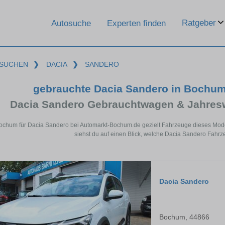
Ratgeber
Autosuche
Experten finden
SUCHEN
❯
DACIA
❯
SANDERO
gebrauchte Dacia Sandero in Bochu
Dacia Sandero Gebrauchtwagen & Jahres
Bochum für Dacia Sandero bei Automarkt-Bochum.de gezielt Fahrzeuge dieses Mod
siehst du auf einen Blick, welche Dacia Sandero Fahrz
Dacia Sandero
Bochum, 44866