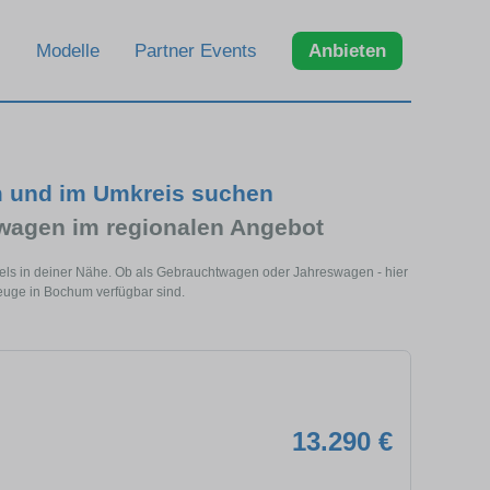
Modelle
Partner Events
Anbieten
m und im Umkreis suchen
wagen im regionalen Angebot
els in deiner Nähe. Ob als Gebrauchtwagen oder Jahreswagen - hier
euge in Bochum verfügbar sind.
13.290 €