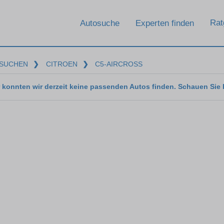
Rat
Autosuche
Experten finden
SUCHEN
❯
CITROEN
❯
C5-AIRCROSS
 konnten wir derzeit keine passenden Autos finden. Schauen Sie 