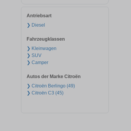
Antriebsart
❯ Diesel
Fahrzeugklassen
❯ Kleinwagen
❯ SUV
❯ Camper
Autos der Marke Citroën
❯ Citroën Berlingo (49)
❯ Citroën C3 (45)