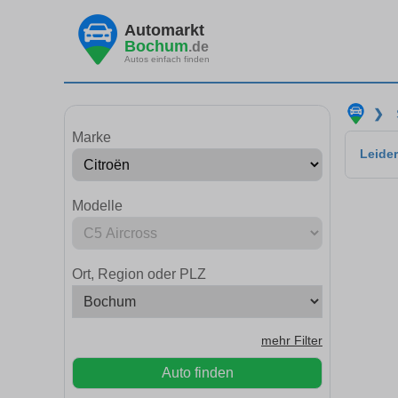
Automarkt
Bochum
.de
Autos einfach finden
❯
Marke
Leider
Modelle
Ort, Region oder PLZ
mehr Filter
Auto finden