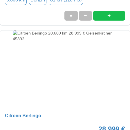
➜
★
➦
Citroen Berlingo
28.999 €