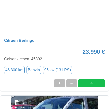
Citroen Berlingo
23.990 €
Gelsenkirchen, 45892
46.300 km
Benzin
96 kw (131 PS)
➜
★
➦