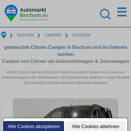
☰
Automarkt
Bochum
.de
Autos einfach finden
❯
SUCHEN
❯
CAMPER
❯
CITROEN
gebrauchte Citroen Camper in Bochum und im Umkreis
suchen
Camper von Citroen als Gebrauchtwagen & Jahreswagen
Mit der Citroen-Suche in Bochum findest du gezielt Camper von Citroen als
Gebrauchtwagen oder Jahreswagen. Ein Überblick der atuellen Camper Modelle
des Herstellers Citroen aus dem regionalen Angebot.
Alle Cookies akzeptieren
Alle Cookies ablehnen