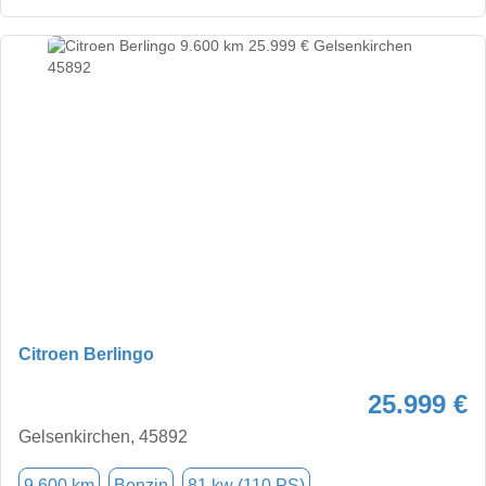
Citroen Berlingo
25.999 €
Gelsenkirchen, 45892
9.600 km
Benzin
81 kw (110 PS)