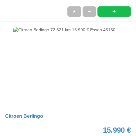
➜
★
➦
Citroen Berlingo
15.990 €