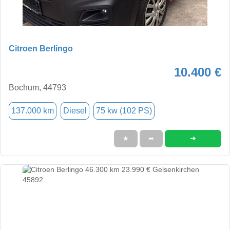
Citroen Berlingo
10.400 €
Bochum, 44793
137.000 km
Diesel
75 kw (102 PS)
➜
★
➦