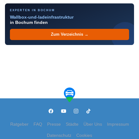
EXPERTEN IN BOCHUM
Wallbox-und-ladeinfrastruktur
in Bochum finden
Zum Verzeichnis →
Ratgeber
FAQ
Presse
Städte
Über Uns
Impressum
Datenschutz
Cookies