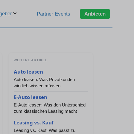
geber
Partner Events
Anbieten
WEITERE ARTIKEL
Auto leasen
Auto leasen: Was Privatkunden
wirklich wissen müssen
E-Auto leasen
E-Auto leasen: Was den Unterschied
zum klassischen Leasing macht
Leasing vs. Kauf
Leasing vs. Kauf: Was passt zu