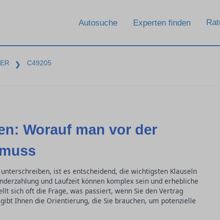
Rat
Autosuche
Experten finden
BER
C49205
❯
en: Worauf man vor der
 muss
unterschreiben, ist es entscheidend, die wichtigsten Klauseln
onderzahlung und Laufzeit können komplex sein und erhebliche
lt sich oft die Frage, was passiert, wenn Sie den Vertrag
gibt Ihnen die Orientierung, die Sie brauchen, um potenzielle