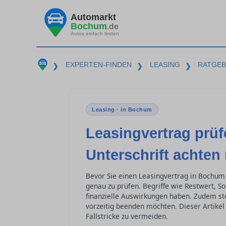
Automarkt
Bochum
.de
Autos einfach finden
EXPERTEN-FINDEN
LEASING
RATGE
❯
❯
❯
Leasing · in Bochum
Leasingvertrag prüf
Unterschrift achten
Bevor Sie einen Leasingvertrag in Bochum 
genau zu prüfen. Begriffe wie Restwert, S
finanzielle Auswirkungen haben. Zudem stel
vorzeitig beenden möchten. Dieser Artikel 
Fallstricke zu vermeiden.