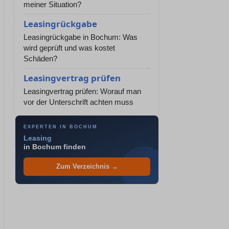
meiner Situation?
Leasingrückgabe
Leasingrückgabe in Bochum: Was
wird geprüft und was kostet
Schäden?
Leasingvertrag prüfen
Leasingvertrag prüfen: Worauf man
vor der Unterschrift achten muss
EXPERTEN IN BOCHUM
Leasing
in Bochum finden
Zum Verzeichnis →