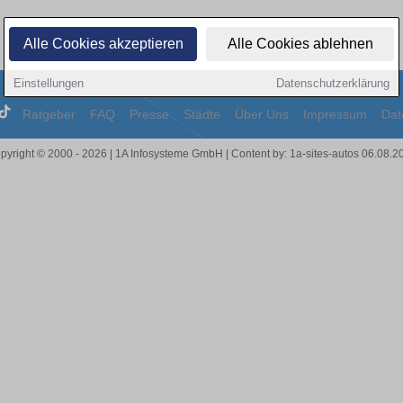
Alle Cookies akzeptieren
Alle Cookies ablehnen
Einstellungen
Datenschutzerklärung
Ratgeber
FAQ
Presse
Städte
Über Uns
Impressum
Dat
pyright © 2000 - 2026 | 1A Infosysteme GmbH | Content by: 1a-sites-autos 06.08.2