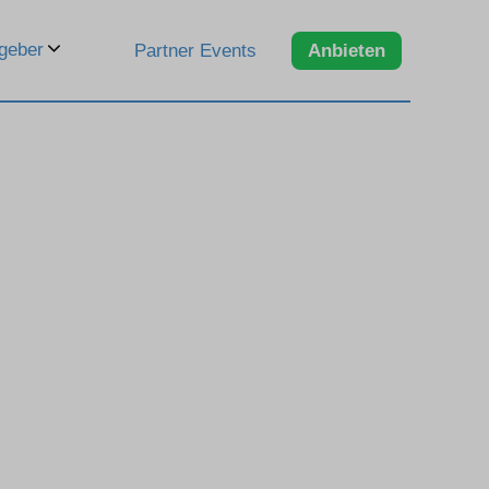
geber
Partner Events
Anbieten