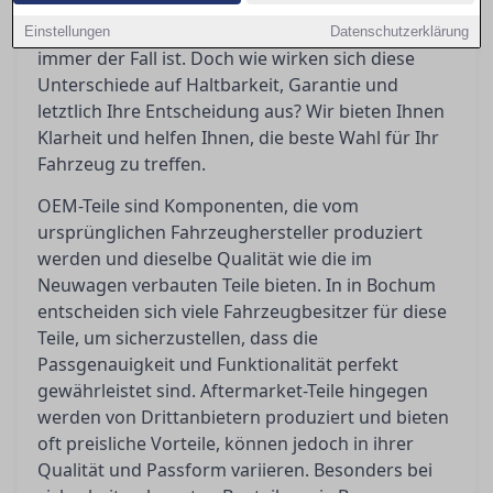
Fahrzeughersteller und garantieren
Passgenauigkeit, was bei Aftermarket-Teilen nicht
Einstellungen
Datenschutzerklärung
immer der Fall ist. Doch wie wirken sich diese
Unterschiede auf Haltbarkeit, Garantie und
letztlich Ihre Entscheidung aus? Wir bieten Ihnen
Klarheit und helfen Ihnen, die beste Wahl für Ihr
Fahrzeug zu treffen.
OEM-Teile sind Komponenten, die vom
ursprünglichen Fahrzeughersteller produziert
werden und dieselbe Qualität wie die im
Neuwagen verbauten Teile bieten. In in Bochum
entscheiden sich viele Fahrzeugbesitzer für diese
Teile, um sicherzustellen, dass die
Passgenauigkeit und Funktionalität perfekt
gewährleistet sind. Aftermarket-Teile hingegen
werden von Drittanbietern produziert und bieten
oft preisliche Vorteile, können jedoch in ihrer
Qualität und Passform variieren. Besonders bei