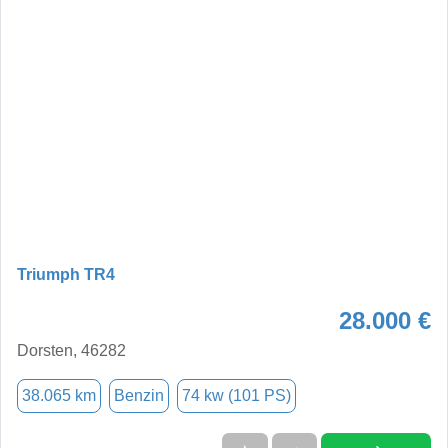
Triumph TR4
28.000 €
Dorsten, 46282
38.065 km
Benzin
74 kw (101 PS)