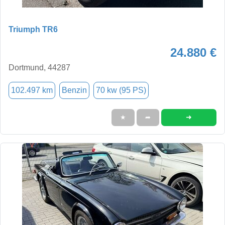
Triumph TR6
24.880 €
Dortmund, 44287
102.497 km
Benzin
70 kw (95 PS)
➜
★
➦