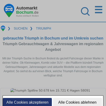
☰
Automarkt
Bochum
.de
Autos einfach finden
❯
SUCHEN
❯
TRIUMPH
gebrauchte Triumph in Bochum und im Umkreis suchen
Triumph Gebrauchtwagen & Jahreswagen im regionalen
Angebot
Mit der Triumph-Suche in Bochum findest du gezielt Fahrzeuge dieser Marke in
deiner Nähe. Ob Kleinwagen, Kombi oder SUV – die Plattform bündelt Triumph
Gebrauchtwagen, Jahreswagen und aktuelle Modelle aus dem regionalen
Angebot. So siehst du auf einen Blick, welche Triumph Fahrzeuge in Bochum
verfügbar sind.
Alle Cookies akzeptieren
Alle Cookies ablehnen