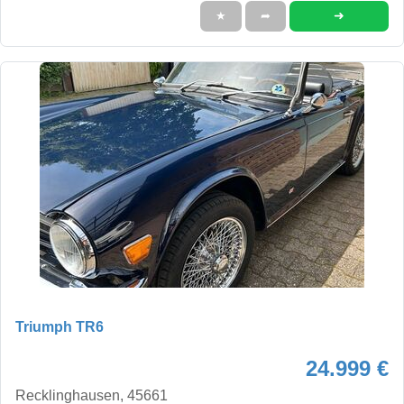
➜
★
➦
Triumph TR6
24.999 €
Recklinghausen, 45661