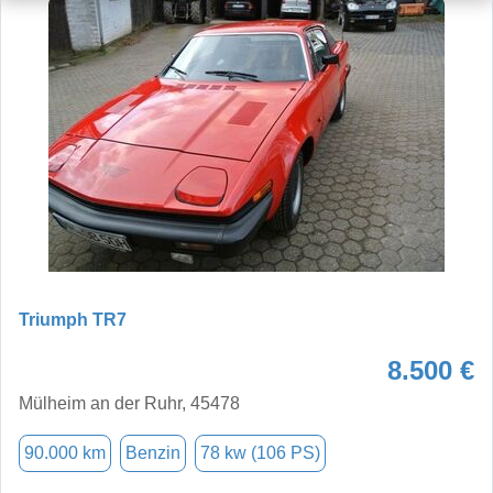
Triumph TR7
8.500 €
Mülheim an der Ruhr, 45478
90.000 km
Benzin
78 kw (106 PS)