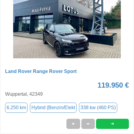
Land Rover Range Rover Sport
119.950 €
Wuppertal, 42349
6.250 km
Hybrid (Benzin/Elekt
338 kw (460 PS)
➜
★
➦