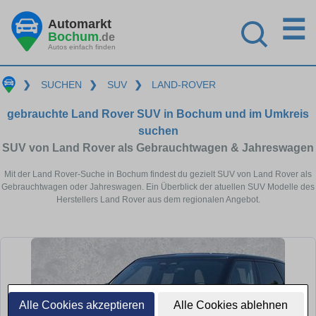
☰
Automarkt
Bochum
.de
Autos einfach finden
❯
SUCHEN
❯
SUV
❯
LAND-ROVER
gebrauchte Land Rover SUV in Bochum und im Umkreis
suchen
SUV von Land Rover als Gebrauchtwagen & Jahreswagen
Mit der Land Rover-Suche in Bochum findest du gezielt SUV von Land Rover als
Gebrauchtwagen oder Jahreswagen. Ein Überblick der atuellen SUV Modelle des
Herstellers Land Rover aus dem regionalen Angebot.
Alle Cookies akzeptieren
Alle Cookies ablehnen