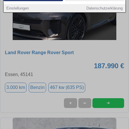
Einstellungen
Datenschutzerklärung
Land Rover Range Rover Sport
187.990 €
Essen, 45141
3.000 km
Benzin
467 kw (635 PS)
➜
★
➦