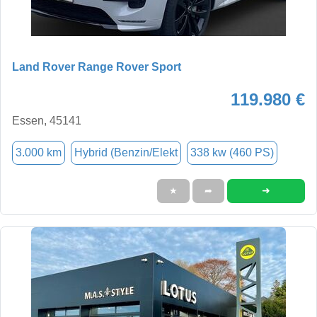
Land Rover Range Rover Sport
119.980 €
Essen, 45141
3.000 km
Hybrid (Benzin/Elekt
338 kw (460 PS)
➜
★
➦