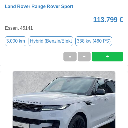
Land Rover Range Rover Sport
113.799 €
Essen, 45141
3.000 km
Hybrid (Benzin/Elekt
338 kw (460 PS)
➜
★
➦