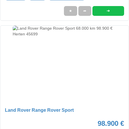
➜
★
➦
Land Rover Range Rover Sport
98.900 €