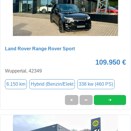
Land Rover Range Rover Sport
109.950 €
Wuppertal, 42349
6.150 km
Hybrid (Benzin/Elekt
338 kw (460 PS)
➜
★
➦