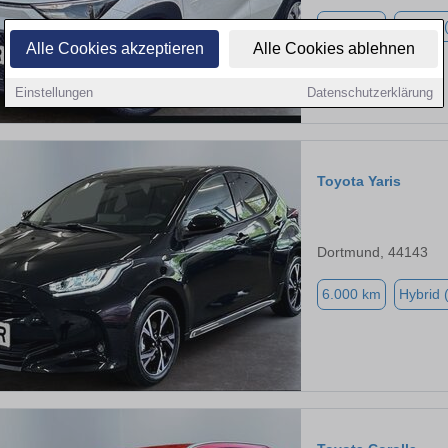
7.990 km
Hybrid 
Alle Cookies akzeptieren
Alle Cookies ablehnen
Einstellungen
Datenschutzerklärung
Toyota Yaris
Dortmund, 44143
6.000 km
Hybrid 