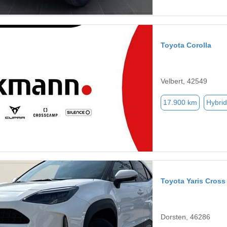
Toyota Corolla
Velbert, 42549
17.900 km
Hybrid
Toyota Yaris Cross
Dorsten, 46286