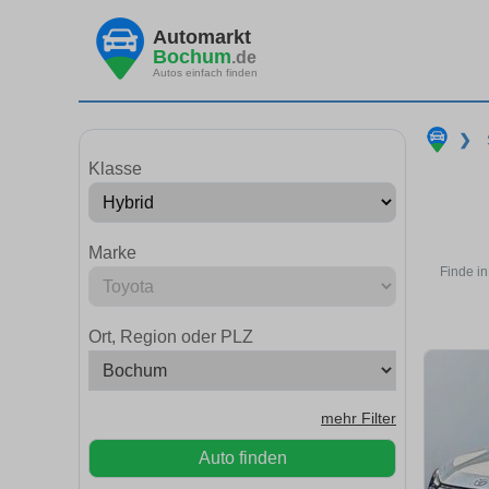
Automarkt
Bochum
.de
Autos einfach finden
❯
Klasse
Marke
Finde in
Ort, Region oder PLZ
mehr Filter
Auto finden