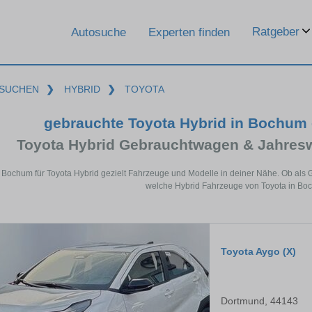
Ratgeber
Autosuche
Experten finden
SUCHEN
❯
HYBRID
❯
TOYOTA
gebrauchte Toyota Hybrid in Bochum 
Toyota Hybrid Gebrauchtwagen & Jahres
 Bochum für Toyota Hybrid gezielt Fahrzeuge und Modelle in deiner Nähe. Ob als 
welche Hybrid Fahrzeuge von Toyota in Boc
Toyota Aygo (X)
Dortmund, 44143