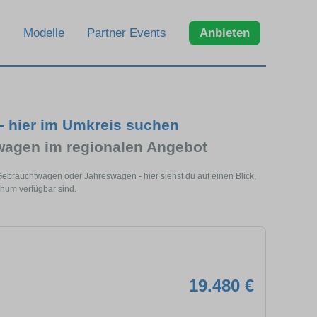
Modelle
Partner Events
Anbieten
- hier im Umkreis suchen
wagen im regionalen Angebot
Gebrauchtwagen oder Jahreswagen - hier siehst du auf einen Blick,
hum verfügbar sind.
19.480 €