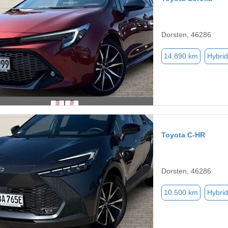
Dorsten, 46286
14.890 km
Hybrid
Toyota C-HR
Dorsten, 46286
10.500 km
Hybrid