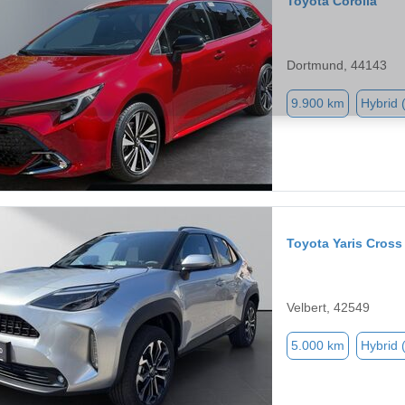
Toyota Corolla
Dortmund, 44143
9.900 km
Hybrid 
Toyota Yaris Cross
Velbert, 42549
5.000 km
Hybrid 