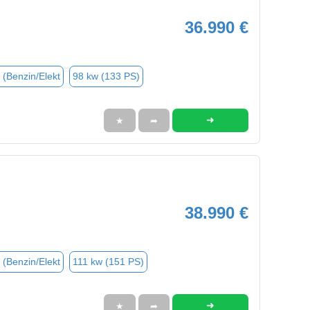
36.990 €
 (Benzin/Elekt
98 kw (133 PS)
➜
★
➦
38.990 €
 (Benzin/Elekt
111 kw (151 PS)
➜
★
➦