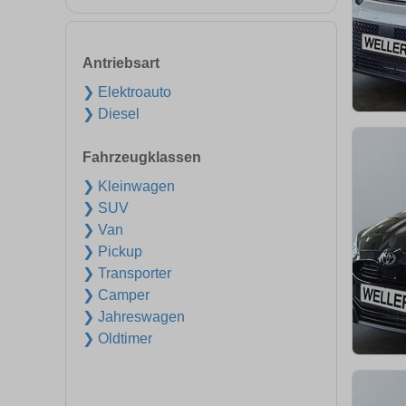
Antriebsart
❯ Elektroauto
❯ Diesel
Fahrzeugklassen
❯ Kleinwagen
❯ SUV
❯ Van
❯ Pickup
❯ Transporter
❯ Camper
❯ Jahreswagen
❯ Oldtimer