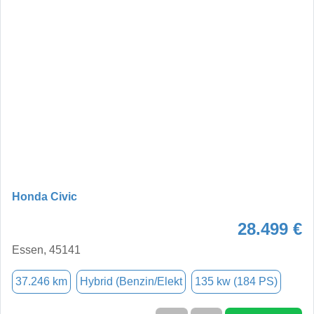
Honda Civic
28.499 €
Essen, 45141
37.246 km
Hybrid (Benzin/Elekt
135 kw (184 PS)