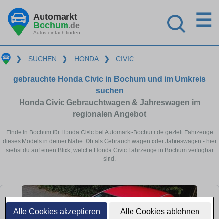
☰
Automarkt
Bochum
.de
Autos einfach finden
❯
SUCHEN
❯
HONDA
❯
CIVIC
gebrauchte Honda Civic in Bochum und im Umkreis
suchen
Honda Civic Gebrauchtwagen & Jahreswagen im
regionalen Angebot
Finde in Bochum für Honda Civic bei Automarkt-Bochum.de gezielt Fahrzeuge
dieses Models in deiner Nähe. Ob als Gebrauchtwagen oder Jahreswagen - hier
siehst du auf einen Blick, welche Honda Civic Fahrzeuge in Bochum verfügbar
sind.
Alle Cookies akzeptieren
Alle Cookies ablehnen