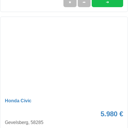
➜
★
➦
Honda Civic
5.980 €
Gevelsberg, 58285