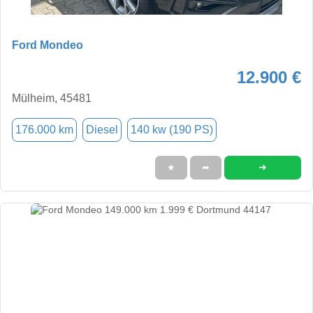
Ford Mondeo
12.900 €
Mülheim, 45481
176.000 km
Diesel
140 kw (190 PS)
➜
★
➦