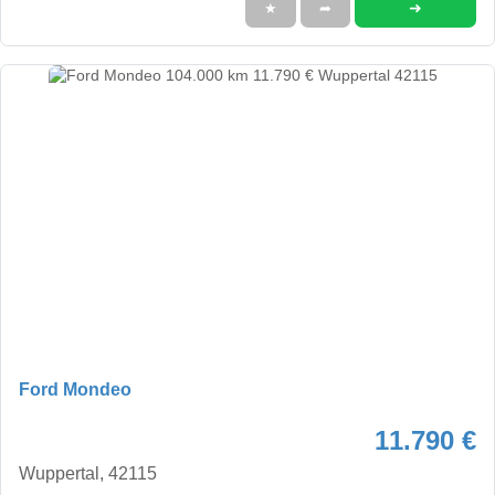
➜
★
➦
Ford Mondeo
11.790 €
Wuppertal, 42115