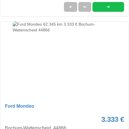
➜
★
➦
Ford Mondeo
3.333 €
Bochum-Wattenscheid, 44866