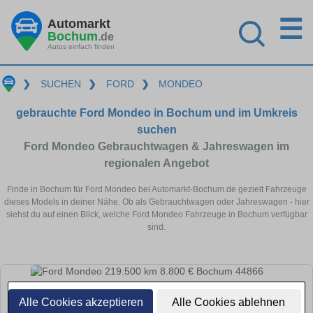
☰
Automarkt
Bochum
.de
Autos einfach finden
❯
SUCHEN
❯
FORD
❯
MONDEO
gebrauchte Ford Mondeo in Bochum und im Umkreis
suchen
Ford Mondeo Gebrauchtwagen & Jahreswagen im
regionalen Angebot
Finde in Bochum für Ford Mondeo bei Automarkt-Bochum.de gezielt Fahrzeuge
dieses Models in deiner Nähe. Ob als Gebrauchtwagen oder Jahreswagen - hier
siehst du auf einen Blick, welche Ford Mondeo Fahrzeuge in Bochum verfügbar
sind.
Alle Cookies akzeptieren
Alle Cookies ablehnen