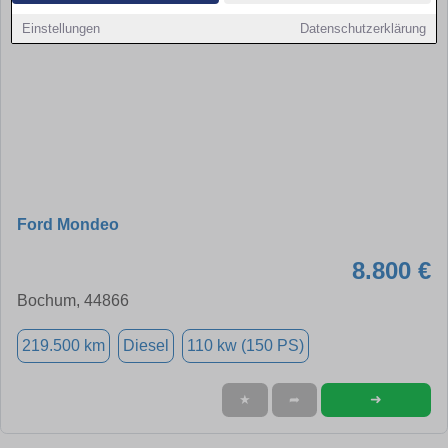
Einstellungen
Datenschutzerklärung
Ford Mondeo
8.800 €
Bochum, 44866
219.500 km
Diesel
110 kw (150 PS)
➜
★
➦