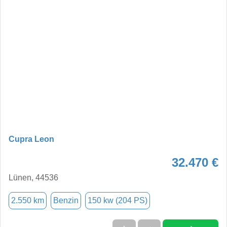
Cupra Leon
32.470 €
Lünen, 44536
2.550 km
Benzin
150 kw (204 PS)