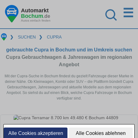
☰
Automarkt
Bochum
.de
Autos einfach finden
❯
SUCHEN
❯
CUPRA
gebrauchte Cupra in Bochum und im Umkreis suchen
Cupra Gebrauchtwagen & Jahreswagen im regionalen
Angebot
Mit der Cupra-Suche in Bochum findest du gezielt Fahrzeuge dieser Marke in
deiner Nähe. Ob Kleinwagen, Kombi oder SUV – die Plattform bündelt Cupra
Gebrauchtwagen, Jahreswagen und aktuelle Modelle aus dem regionalen
Angebot. So siehst du auf einen Blick, welche Cupra Fahrzeuge in Bochum
verfügbar sind.
Alle Cookies akzeptieren
Alle Cookies ablehnen