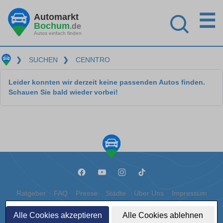
☰
Automarkt
Bochum
.de
Autos einfach finden
❯
SUCHEN
❯
CENNTRO
Leider konnten wir derzeit keine passenden Autos finden.
Schauen Sie bald wieder vorbei!
Ratgeber
FAQ
Presse
Städte
Über Uns
Impressum
Datenschutz
Cookies
Alle Cookies akzeptieren
Alle Cookies ablehnen