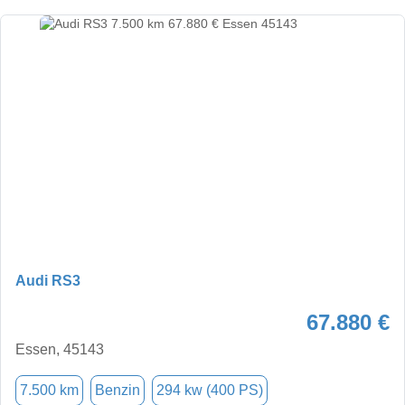
Audi RS3
67.880 €
Essen, 45143
7.500 km
Benzin
294 kw (400 PS)