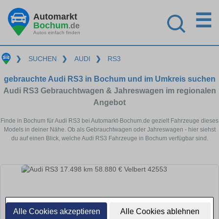
☰
Automarkt
Bochum
.de
Autos einfach finden
❯
SUCHEN
❯
AUDI
❯
RS3
gebrauchte Audi RS3 in Bochum und im Umkreis suchen
Audi RS3 Gebrauchtwagen & Jahreswagen im regionalen
Angebot
Finde in Bochum für Audi RS3 bei Automarkt-Bochum.de gezielt Fahrzeuge dieses
Models in deiner Nähe. Ob als Gebrauchtwagen oder Jahreswagen - hier siehst
du auf einen Blick, welche Audi RS3 Fahrzeuge in Bochum verfügbar sind.
Alle Cookies akzeptieren
Alle Cookies ablehnen