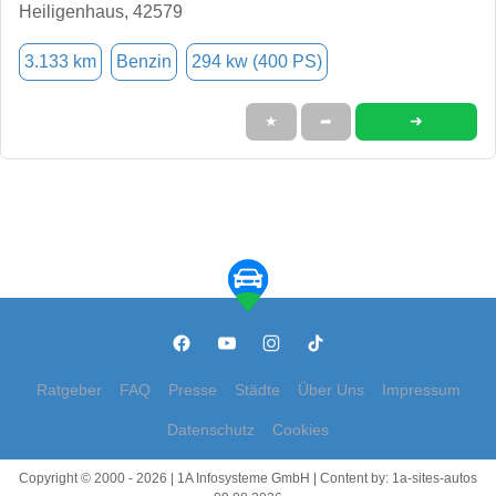
Heiligenhaus, 42579
3.133 km
Benzin
294 kw (400 PS)
➜
★
➦
Ratgeber
FAQ
Presse
Städte
Über Uns
Impressum
Datenschutz
Cookies
Copyright © 2000 - 2026 | 1A Infosysteme GmbH | Content by: 1a-sites-autos