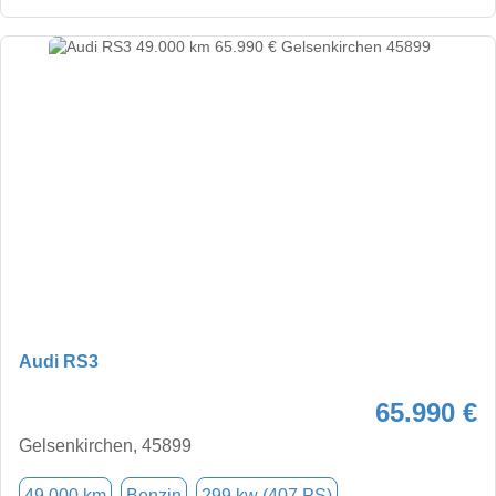
Audi RS3
65.990 €
Gelsenkirchen, 45899
49.000 km
Benzin
299 kw (407 PS)