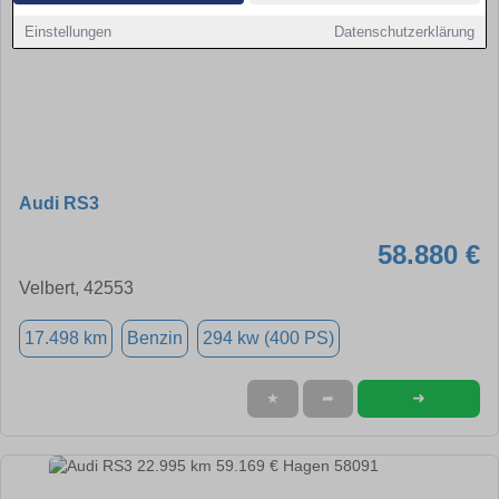
Einstellungen
Datenschutzerklärung
Audi RS3
58.880 €
Velbert, 42553
17.498 km
Benzin
294 kw (400 PS)
➜
★
➦