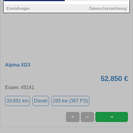
Einstellungen
Datenschutzerklärung
Alpina XD3
52.850 €
Essen, 45141
33.691 km
Diesel
285 kw (387 PS)
➜
★
➦