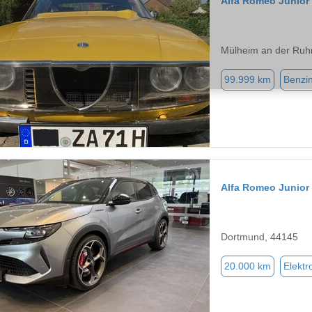
Alfa Romeo Junior
Mülheim an der Ruh
99.999 km
Benzi
Alfa Romeo Junior
Dortmund, 44145
20.000 km
Elektr