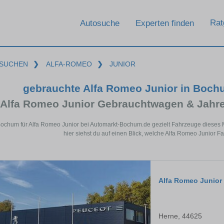
Rat
Autosuche
Experten finden
SUCHEN
❯
ALFA-ROMEO
❯
JUNIOR
gebrauchte Alfa Romeo Junior in Boc
Alfa Romeo Junior Gebrauchtwagen & Jahr
Bochum für Alfa Romeo Junior bei Automarkt-Bochum.de gezielt Fahrzeuge dieses
hier siehst du auf einen Blick, welche Alfa Romeo Junior 
Alfa Romeo Junior
Herne, 44625