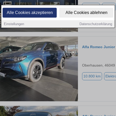
8.330 km
Benzin
Alle Cookies akzeptieren
Alle Cookies ablehnen
Einstellungen
Datenschutzerklärung
Alfa Romeo Junior
Oberhausen, 46049
10.800 km
Elektr