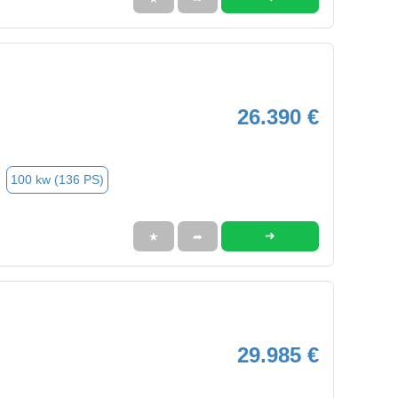
26.390 €
100 kw (136 PS)
➜
★
➦
29.985 €