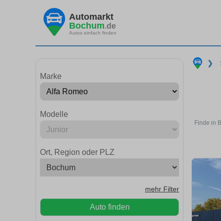
Automarkt
Bochum
.de
Autos einfach finden
❯
Marke
Modelle
Finde in 
Ort, Region oder PLZ
mehr Filter
Auto finden