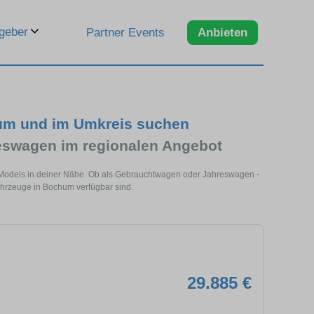
geber
Partner Events
Anbieten
hum und im Umkreis suchen
eswagen im regionalen Angebot
 Models in deiner Nähe. Ob als Gebrauchtwagen oder Jahreswagen -
Fahrzeuge in Bochum verfügbar sind.
29.885 €