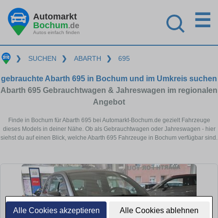
☰
Automarkt
Bochum
.de
Autos einfach finden
❯
SUCHEN
❯
ABARTH
❯
695
gebrauchte Abarth 695 in Bochum und im Umkreis suchen
Abarth 695 Gebrauchtwagen & Jahreswagen im regionalen
Angebot
Finde in Bochum für Abarth 695 bei Automarkt-Bochum.de gezielt Fahrzeuge
dieses Models in deiner Nähe. Ob als Gebrauchtwagen oder Jahreswagen - hier
siehst du auf einen Blick, welche Abarth 695 Fahrzeuge in Bochum verfügbar sind.
Alle Cookies akzeptieren
Alle Cookies ablehnen