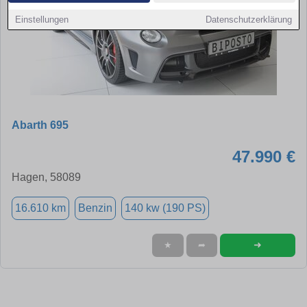
Einstellungen
Datenschutzerklärung
Abarth 695
47.990 €
Hagen, 58089
16.610 km
Benzin
140 kw (190 PS)
➜
★
➦