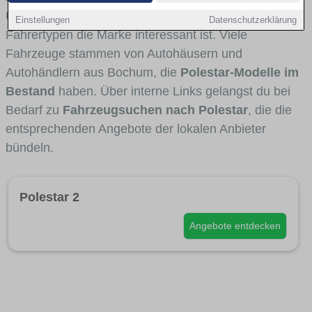
Umlandverkehr zu sehen sind und für welche
Einstellungen
Datenschutzerklärung
Fahrertypen die Marke interessant ist. Viele
Fahrzeuge stammen von Autohäusern und
Autohändlern aus Bochum, die
Polestar-Modelle im
Bestand
haben. Über interne Links gelangst du bei
Bedarf zu
Fahrzeugsuchen nach Polestar
, die die
entsprechenden Angebote der lokalen Anbieter
bündeln.
Polestar 2
Angebote entdecken