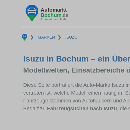
Automarkt
Bochum
.de
Autos einfach finden
❯
MARKEN
❯
ISUZU
Isuzu in Bochum – ein Über
Modellwelten, Einsatzbereiche 
Diese Seite porträtiert die Auto-Marke Isuzu
vertreten ist, welche Modellreihen häufig im 
Fahrzeuge stammen von Autohäusern und Au
Bedarf zu
Fahrzeugsuchen nach Isuzu
, die