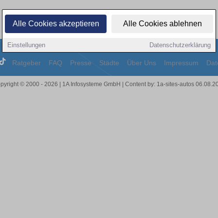
Alle Cookies akzeptieren
Alle Cookies ablehnen
Einstellungen
Datenschutzerklärung
Ratgeber
FAQ
Presse
Städte
Über Uns
Impressum
Dat
pyright © 2000 - 2026 | 1A Infosysteme GmbH | Content by: 1a-sites-autos 06.08.2