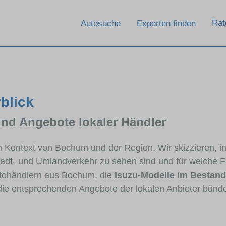
Rat
Autosuche
Experten finden
blick
und Angebote lokaler Händler
 im Kontext von Bochum und der Region. Wir skizzieren, 
Stadt- und Umlandverkehr zu sehen sind und für welche Fa
tohändlern aus Bochum, die
Isuzu-Modelle im Bestand
 die entsprechenden Angebote der lokalen Anbieter bünde