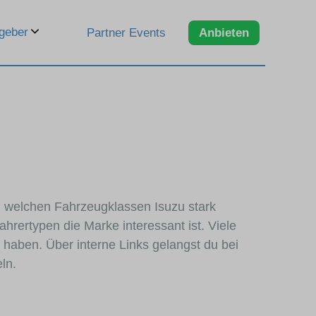
geber
Partner Events
Anbieten
in welchen Fahrzeugklassen Isuzu stark
hrertypen die Marke interessant ist. Viele
haben. Über interne Links gelangst du bei
ln.