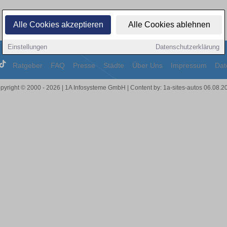
Alle Cookies akzeptieren
Alle Cookies ablehnen
Einstellungen
Datenschutzerklärung
Ratgeber
FAQ
Presse
Städte
Über Uns
Impressum
Dat
pyright © 2000 - 2026 | 1A Infosysteme GmbH | Content by: 1a-sites-autos 06.08.2