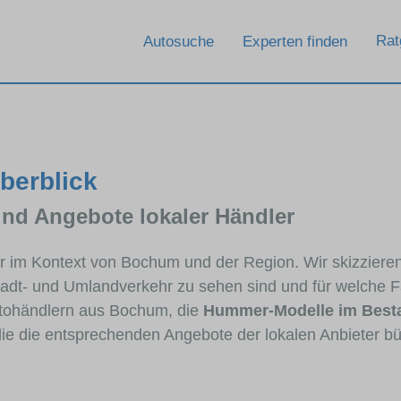
Rat
Autosuche
Experten finden
berblick
und Angebote lokaler Händler
er im Kontext von Bochum und der Region. Wir skizzier
Stadt- und Umlandverkehr zu sehen sind und für welche Fa
tohändlern aus Bochum, die
Hummer-Modelle im Best
die die entsprechenden Angebote der lokalen Anbieter b