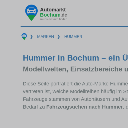
Automarkt
Bochum
.de
Autos einfach finden
❯
MARKEN
❯
HUMMER
Hummer in Bochum – ein Ü
Modellwelten, Einsatzbereiche 
Diese Seite porträtiert die Auto-Marke Humm
vertreten ist, welche Modellreihen häufig im 
Fahrzeuge stammen von Autohäusern und Au
Bedarf zu
Fahrzeugsuchen nach Hummer
, 