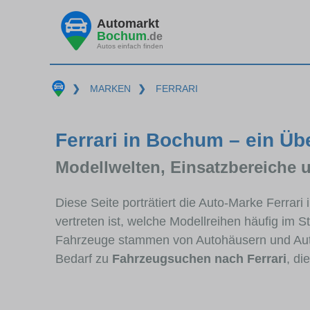
Automarkt
Bochum
.de
Autos einfach finden
❯
MARKEN
❯
FERRARI
Ferrari in Bochum – ein Üb
Modellwelten, Einsatzbereiche 
Diese Seite porträtiert die Auto-Marke Ferrar
vertreten ist, welche Modellreihen häufig im 
Fahrzeuge stammen von Autohäusern und Au
Bedarf zu
Fahrzeugsuchen nach Ferrari
, di