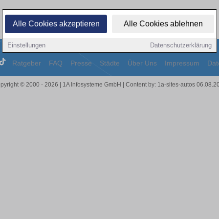
Alle Cookies akzeptieren
Alle Cookies ablehnen
Einstellungen
Datenschutzerklärung
Ratgeber
FAQ
Presse
Städte
Über Uns
Impressum
Dat
pyright © 2000 - 2026 | 1A Infosysteme GmbH | Content by: 1a-sites-autos 06.08.2