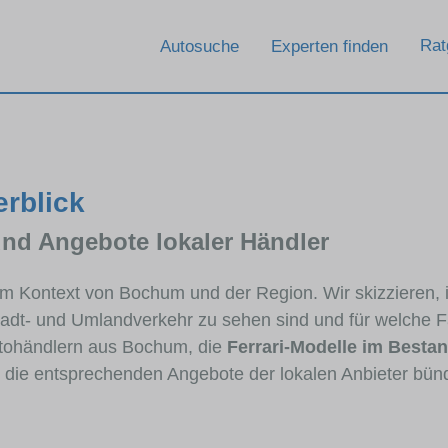
Rat
Autosuche
Experten finden
erblick
und Angebote lokaler Händler
i im Kontext von Bochum und der Region. Wir skizzieren,
Stadt- und Umlandverkehr zu sehen sind und für welche Fa
tohändlern aus Bochum, die
Ferrari-Modelle im Besta
e die entsprechenden Angebote der lokalen Anbieter bün