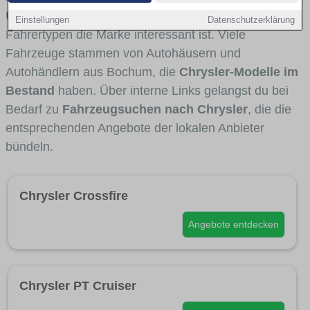
Umlandverkehr zu sehen sind und für welche
Einstellungen
Datenschutzerklärung
Fahrertypen die Marke interessant ist. Viele
Fahrzeuge stammen von Autohäusern und
Autohändlern aus Bochum, die
Chrysler-Modelle im
Bestand
haben. Über interne Links gelangst du bei
Bedarf zu
Fahrzeugsuchen nach Chrysler
, die die
entsprechenden Angebote der lokalen Anbieter
bündeln.
Chrysler Crossfire
Angebote entdecken
Chrysler PT Cruiser