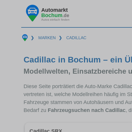
Automarkt
Bochum
.de
Autos einfach finden
❯
MARKEN
❯
CADILLAC
Cadillac in Bochum – ein Ü
Modellwelten, Einsatzbereiche 
Diese Seite porträtiert die Auto-Marke Cadill
vertreten ist, welche Modellreihen häufig im 
Fahrzeuge stammen von Autohäusern und Au
Bedarf zu
Fahrzeugsuchen nach Cadillac
, 
Cadillac SRX