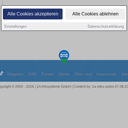
Alle Cookies akzeptieren
Alle Cookies ablehnen
Einstellungen
Datenschutzerklärung
Ratgeber
FAQ
Presse
Städte
Über Uns
Impressum
Dat
pyright © 2000 - 2026 | 1A Infosysteme GmbH | Content by: 1a-sites-autos 07.08.2