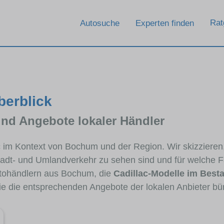
Rat
Autosuche
Experten finden
berblick
und Angebote lokaler Händler
ac im Kontext von Bochum und der Region. Wir skizzieren
Stadt- und Umlandverkehr zu sehen sind und für welche Fa
tohändlern aus Bochum, die
Cadillac-Modelle im Best
die die entsprechenden Angebote der lokalen Anbieter bü