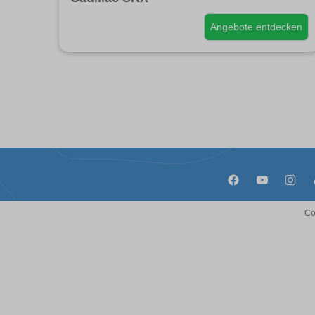
Angebote entdecken
Co