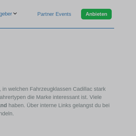
geber
Partner Events
Anbieten
, in welchen Fahrzeugklassen Cadillac stark
hrertypen die Marke interessant ist. Viele
and
haben. Über interne Links gelangst du bei
ndeln.